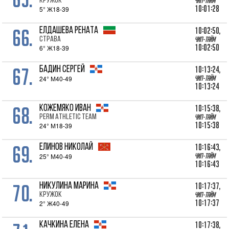
Кружок
Чип-тайм
10:01:28
5° Ж18-39
66.
10:02:50,
ЕЛДАШЕВА Рената
Страва
Чип-тайм
10:02:50
6° Ж18-39
67.
10:13:24,
БАДИН Сергей
24° М40-49
Чип-тайм
10:13:24
68.
10:15:38,
КОЖЕМЯКО Иван
Perm Athletic Team
Чип-тайм
10:15:38
24° М18-39
69.
10:16:43,
ЕЛИНОВ Николай
25° М40-49
Чип-тайм
10:16:43
70.
10:17:37,
НИКУЛИНА Марина
Кружок
Чип-тайм
10:17:37
2° Ж40-49
10:17:38,
КАЧКИНА Елена