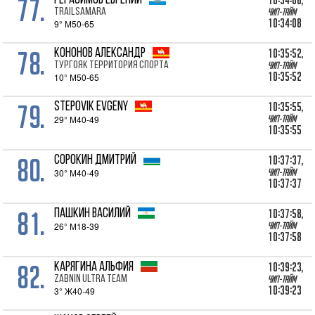
77.
10:34:08,
ГЕРАСИМОВ Евгений
TrailSamara
Чип-тайм
10:34:08
9° М50-65
78.
10:35:52,
КОНОНОВ Александр
Тургояк Территория Спорта
Чип-тайм
10:35:52
10° М50-65
79.
10:35:55,
STEPOVIK Evgeny
29° М40-49
Чип-тайм
10:35:55
80.
10:37:37,
СОРОКИН Дмитрий
30° М40-49
Чип-тайм
10:37:37
81.
10:37:58,
ПАШКИН Василий
26° М18-39
Чип-тайм
10:37:58
82.
10:39:23,
КАРЯГИНА Альфия
Zabnin Ultra Team
Чип-тайм
10:39:23
3° Ж40-49