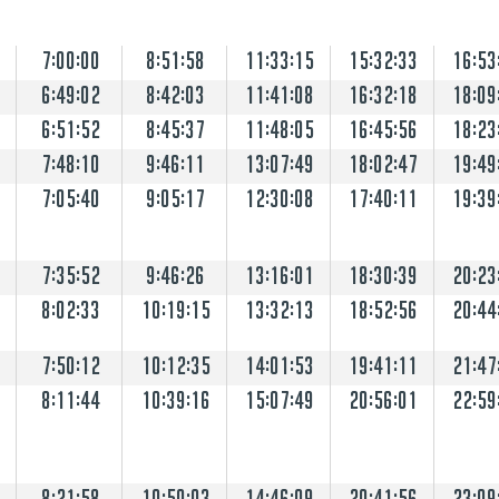
7:00:00
8:51:58
11:33:15
15:32:33
16:53
6:49:02
8:42:03
11:41:08
16:32:18
18:09
6:51:52
8:45:37
11:48:05
16:45:56
18:23
7:48:10
9:46:11
13:07:49
18:02:47
19:49
7:05:40
9:05:17
12:30:08
17:40:11
19:39
7:35:52
9:46:26
13:16:01
18:30:39
20:23
8:02:33
10:19:15
13:32:13
18:52:56
20:44
7:50:12
10:12:35
14:01:53
19:41:11
21:47
8:11:44
10:39:16
15:07:49
20:56:01
22:59
8:21:58
10:50:03
14:46:09
20:41:56
23:09