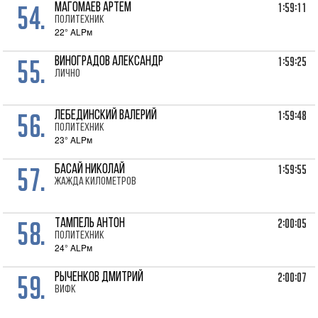
54.
1:59:11
МАГОМАЕВ Артем
Политехник
22° ALPм
55.
1:59:25
ВИНОГРАДОВ Александр
лично
56.
1:59:48
ЛЕБЕДИНСКИЙ Валерий
Политехник
23° ALPм
57.
1:59:55
БАСАЙ Николай
Жажда Километров
58.
2:00:05
ТАМПЕЛЬ Антон
Политехник
24° ALPм
59.
2:00:07
РЫЧЕНКОВ Дмитрий
ВИФК