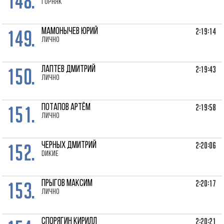
148.
Горняк
149.
2:19:14
МАМОНЫЧЕВ Юрий
лично
150.
2:19:43
ЛАПТЕВ Дмитрий
лично
151.
2:19:58
ПОТАПОВ Артём
лично
152.
2:20:06
ЧЕРНЫХ Дмитрий
Dикие
153.
2:20:17
ПРЫГОВ Максим
лично
2:20:21
СПОРЯГИН Кирилл