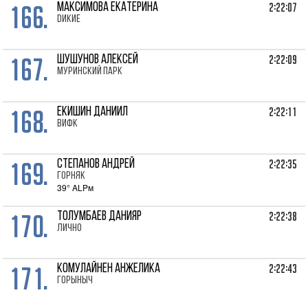
166.
2:22:07
МАКСИМОВА Екатерина
Dикие
167.
2:22:09
ШУШУНОВ Алексей
Муринский парк
168.
2:22:11
ЕКИШИН Даниил
ВИФК
169.
2:22:35
СТЕПАНОВ Андрей
Горняк
39° ALPм
170.
2:22:38
ТОЛУМБАЕВ Данияр
лично
171.
2:22:43
КОМУЛАЙНЕН Анжелика
Горыныч