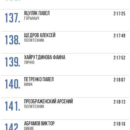
137.
2:17:25
ЯЦУЛЯК Павел
Горыныч
138.
2:17:49
ЩЕДРОВ Алексей
Политехник
139.
2:17:52
ХАЙРУТДИНОВА Фаина
лично
140.
2:18:07
ПЕТРЕНКО Павел
ВИФК
141.
2:18:13
ПРЕОБРАЖЕНСКИЙ Арсений
Политехник
142.
2:18:16
АБРАМОВ Виктор
Dикие