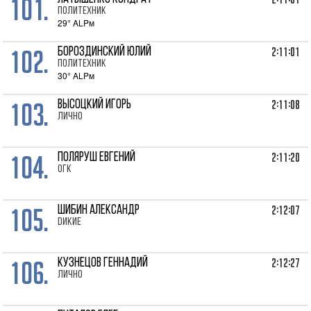
101.
Политехник
29° ALPм
102.
2:11:01
БОРОЗДИНСКИЙ Юлий
Политехник
30° ALPм
103.
2:11:08
ВЫСОЦКИЙ Игорь
лично
104.
2:11:20
ПОЛЯРУШ Евгений
ОГК
105.
2:12:07
ШИБИН Александр
Dикие
106.
2:12:27
КУЗНЕЦОВ Геннадий
лично