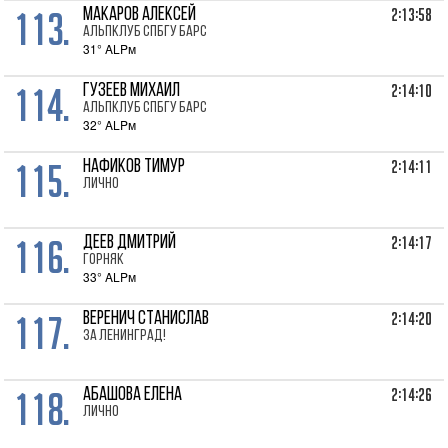
113.
2:13:58
МАКАРОВ Алексей
Альпклуб СПбГУ Барс
31° ALPм
114.
2:14:10
ГУЗЕЕВ Михаил
Альпклуб СПбГУ Барс
32° ALPм
115.
2:14:11
НАФИКОВ Тимур
лично
116.
2:14:17
ДЕЕВ Дмитрий
Горняк
33° ALPм
117.
2:14:20
ВЕРЕНИЧ Станислав
За Ленинград!
118.
2:14:26
АБАШОВА Елена
лично