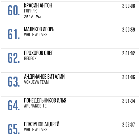
60.
2:00:08
КРАСИН Антон
Горняк
25° ALPм
61.
2:00:59
МАЛИКОВ Игорь
WHITE WOLVES
62.
2:01:02
ПРОХОРОВ Олег
RedFox
63.
2:01:06
АНДРИАНОВ Виталий
VOKUEVA TEAM
64.
2:01:34
ПОНЕДЕЛЬНИКОВ Илья
#runandbite
65.
2:02:07
ГЛАЗУНОВ Андрей
WHITE WOLVES