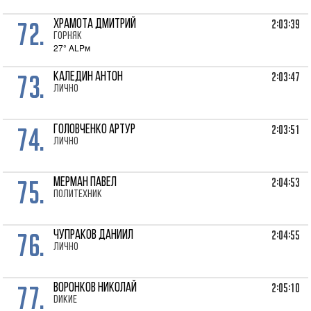
72.
2:03:39
ХРАМОТА Дмитрий
Горняк
27° ALPм
73.
2:03:47
КАЛЕДИН Антон
лично
74.
2:03:51
ГОЛОВЧЕНКО Артур
лично
75.
2:04:53
МЕРМАН Павел
Политехник
76.
2:04:55
ЧУПРАКОВ Даниил
лично
77.
2:05:10
ВОРОНКОВ Николай
Dикие