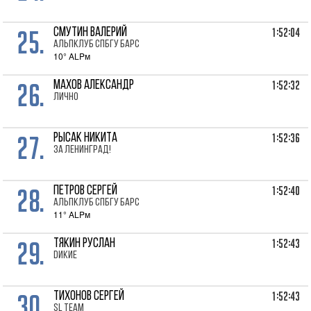
25.
1:52:04
СМУТИН Валерий
Альпклуб СПбГУ Барс
10° ALPм
26.
1:52:32
МАХОВ Александр
лично
27.
1:52:36
РЫСАК Никита
За Ленинград!
28.
1:52:40
ПЕТРОВ Сергей
Альпклуб СПбГУ Барс
11° ALPм
29.
1:52:43
ТЯКИН Руслан
Dикие
30.
1:52:43
ТИХОНОВ Сергей
SL Team