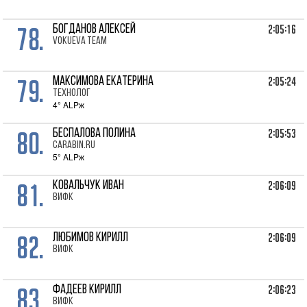
78.
2:05:16
БОГДАНОВ Алексей
VOKUEVA TEAM
79.
2:05:24
МАКСИМОВА Екатерина
Технолог
4° ALPж
80.
2:05:53
БЕСПАЛОВА Полина
Carabin.ru
5° ALPж
81.
2:06:09
КОВАЛЬЧУК Иван
ВИФК
82.
2:06:09
ЛЮБИМОВ Кирилл
ВИФК
83.
2:06:23
ФАДЕЕВ Кирилл
ВИФК