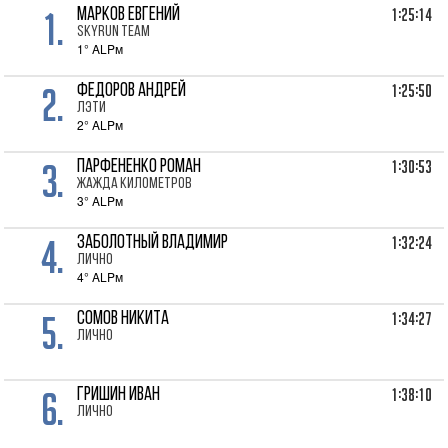
1.
1:25:14
МАРКОВ Евгений
SKYRUN TEAM
1° ALPм
2.
1:25:50
ФЕДОРОВ Андрей
ЛЭТИ
2° ALPм
3.
1:30:53
ПАРФЕНЕНКО Роман
Жажда Километров
3° ALPм
4.
1:32:24
ЗАБОЛОТНЫЙ Владимир
лично
4° ALPм
5.
1:34:27
СОМОВ Никита
лично
6.
1:38:10
ГРИШИН Иван
лично