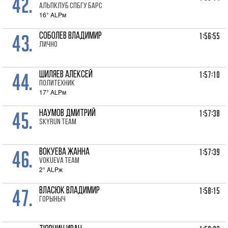
42.
Альпклуб СПбГУ Барс
16° ALPм
43.
1:56:55
СОБОЛЕВ Владимир
лично
44.
1:57:10
ШИЛЯЕВ Алексей
Политехник
17° ALPм
45.
1:57:38
НАУМОВ Дмитрий
SKYRUN TEAM
46.
1:57:39
ВОКУЕВА Жанна
VOKUEVA TEAM
2° ALPж
47.
1:58:15
ВЛАСЮК Владимир
Горыныч