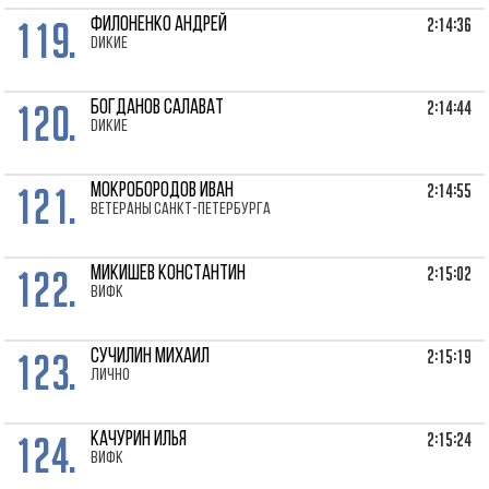
119.
2:14:36
ФИЛОНЕНКО Андрей
Dикие
120.
2:14:44
БОГДАНОВ Салават
Dикие
121.
2:14:55
МОКРОБОРОДОВ Иван
Ветераны Санкт-Петербурга
122.
2:15:02
МИКИШЕВ Константин
ВИФК
123.
2:15:19
СУЧИЛИН Михаил
лично
124.
2:15:24
КАЧУРИН Илья
ВИФК