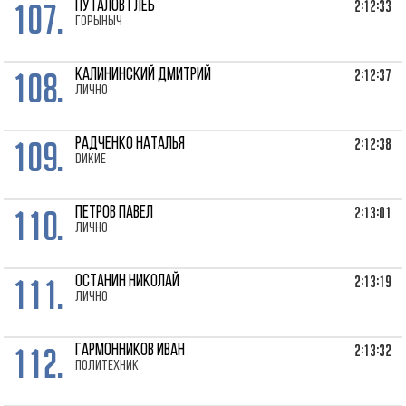
107.
2:12:33
ПУТАЛОВ Глеб
Горыныч
108.
2:12:37
КАЛИНИНСКИЙ Дмитрий
лично
109.
2:12:38
РАДЧЕНКО Наталья
Dикие
110.
2:13:01
ПЕТРОВ Павел
лично
111.
2:13:19
ОСТАНИН Николай
лично
112.
2:13:32
ГАРМОННИКОВ Иван
Политехник