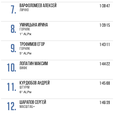
7.
1:38:47
ВАРФОЛОМЕЕВ Алексей
лично
8.
1:39:15
УМНИЦЫНА Ирина
Горняк
1° ALPж
9.
1:43:11
ТРОФИМОВ Егор
Горняк
5° ALPм
10.
1:44:22
ЛОПАТИН Максим
ВИФК
11.
1:45:08
КУРДЮБОВ Андрей
Штурм
6° ALPм
12.
1:46:39
ШАРАПОВ Сергей
Масштаб+