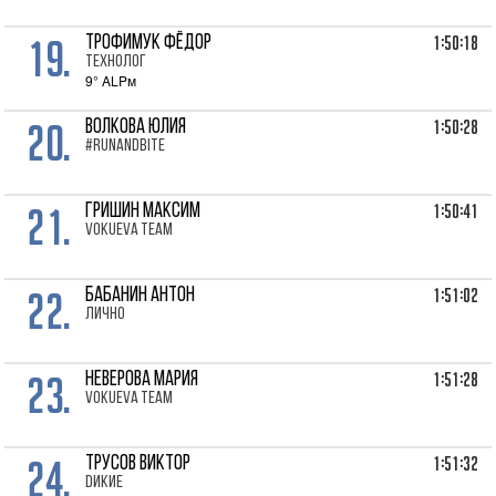
19.
1:50:18
ТРОФИМУК Фёдор
Технолог
9° ALPм
20.
1:50:28
ВОЛКОВА Юлия
#runandbite
21.
1:50:41
ГРИШИН Максим
VOKUEVA TEAM
22.
1:51:02
БАБАНИН Антон
лично
23.
1:51:28
НЕВЕРОВА Мария
VOKUEVA TEAM
24.
1:51:32
ТРУСОВ Виктор
Dикие