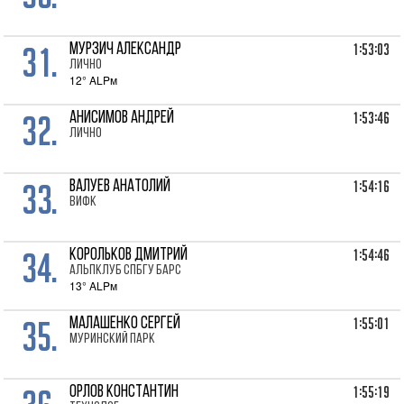
31.
1:53:03
МУРЗИЧ Александр
лично
12° ALPм
32.
1:53:46
АНИСИМОВ Андрей
лично
33.
1:54:16
ВАЛУЕВ Анатолий
ВИФК
34.
1:54:46
КОРОЛЬКОВ Дмитрий
Альпклуб СПбГУ Барс
13° ALPм
35.
1:55:01
МАЛАШЕНКО Сергей
Муринский парк
1:55:19
ОРЛОВ Константин