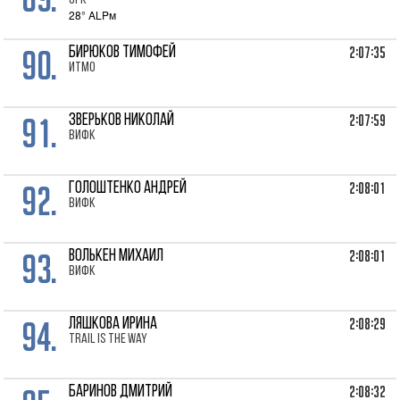
ОГК
28° ALPм
90.
2:07:35
БИРЮКОВ Тимофей
ИТМО
91.
2:07:59
ЗВЕРЬКОВ Николай
ВИФК
92.
2:08:01
ГОЛОШТЕНКО Андрей
ВИФК
93.
2:08:01
ВОЛЬКЕН Михаил
ВИФК
94.
2:08:29
ЛЯШКОВА Ирина
Trail is the way
2:08:32
БАРИНОВ Дмитрий