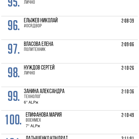
95.
лично
96.
2:08:39
ЕЛЫЖЕВ Николай
#OCRДВОР
97.
2:09:06
ВЛАСОВА Елена
Политехник
98.
2:10:26
НУЖДОВ Сергей
лично
99.
2:10:36
ЗАНИНА Александра
Технолог
6° ALPж
100.
2:10:49
ЕПИФАНОВА Мария
Военмех
7° ALPж
2:11:01
ЛАТЫШЕНКО Кондрат