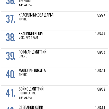
36.
Технолог
14° ALPм
37.
1:55:27
КРАСИЛЬНИКОВА Дарья
лично
38.
1:55:45
КРАПИВИН Игорь
VOKUEVA TEAM
39.
1:56:02
ГОФМАН Дмитрий
Dикие
40.
1:56:04
МАЛЮГИН Никита
лично
41.
1:56:06
БОЙКО Дмитрий
Политехник
15° ALPм
1:56:14
СТЕПАНОВ Юлий