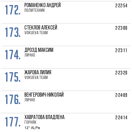
172.
2:22:54
РОМАНЕНКО Андрей
Политехник
173.
2:23:00
СТЕКЛОВ Алексей
VOKUEVA TEAM
174.
2:23:11
ДРОЗД Максим
лично
175.
2:23:20
ЖАРОВА Лилия
VOKUEVA TEAM
176.
2:24:09
ВЕНГЕРОВИЧ Николай
лично
177.
2:24:14
ХАВРАТОВА Владлена
Горняк
12° ALPж