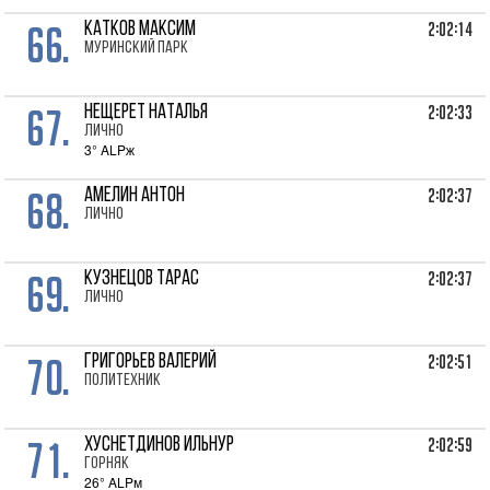
66.
2:02:14
КАТКОВ Максим
Муринский парк
67.
2:02:33
НЕЩЕРЕТ Наталья
лично
3° ALPж
68.
2:02:37
АМЕЛИН Антон
лично
69.
2:02:37
КУЗНЕЦОВ Тарас
лично
70.
2:02:51
ГРИГОРЬЕВ Валерий
Политехник
71.
2:02:59
ХУСНЕТДИНОВ Ильнур
Горняк
26° ALPм