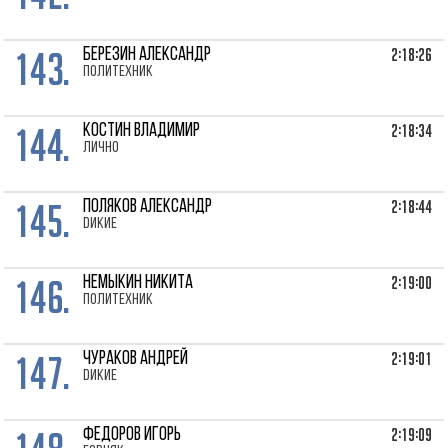
143.
2:18:26
БЕРЕЗИН Александр
Политехник
144.
2:18:34
КОСТИН Владимир
лично
145.
2:18:44
ПОЛЯКОВ Александр
Dикие
146.
2:19:00
НЕМЫКИН Никита
Политехник
147.
2:19:01
ЧУРАКОВ Андрей
Dикие
2:19:09
ФЕДОРОВ Игорь