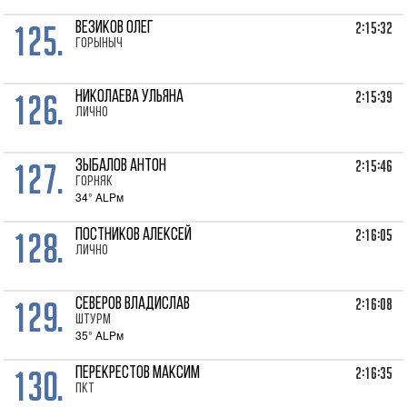
125.
2:15:32
ВЕЗИКОВ Олег
Горыныч
126.
2:15:39
НИКОЛАЕВА Ульяна
лично
127.
2:15:46
ЗЫБАЛОВ Антон
Горняк
34° ALPм
128.
2:16:05
ПОСТНИКОВ Алексей
лично
129.
2:16:08
СЕВЕРОВ Владислав
Штурм
35° ALPм
130.
2:16:35
ПЕРЕКРЕСТОВ Максим
ПКТ