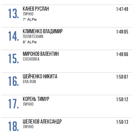
13.
1:47:49
КАНЕВ Руслан
лично
7° ALPм
14.
1:48:05
КЛИМЕНКО Владимир
Политехник
8° ALPм
15.
1:48:06
МИРОНОВ Валентин
Сосновка
16.
1:50:07
ШЕЙЧЕНКО Никита
ERA.RUN
17.
1:50:12
КОРЕНЬ Тимур
лично
18.
1:50:13
ШЕЛЕХОВ Александр
лично