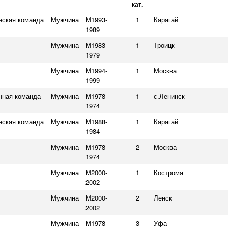
кат.
нская команда
Мужчина
М1993-
1
Карагай
1989
Мужчина
М1983-
1
Троицк
1979
Мужчина
М1994-
1
Москва
1999
нная команда
Мужчина
М1978-
1
с.Ленинск
1974
нская команда
Мужчина
М1988-
1
Карагай
1984
Мужчина
М1978-
2
Москва
1974
Мужчина
М2000-
1
Кострома
2002
Мужчина
М2000-
2
Ленск
2002
Мужчина
М1978-
3
Уфа