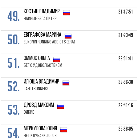
49.
21:17:51
КОСТИН Владимир
Чайные Бега Питер
50.
21:23:49
ЕВГРАФОВА Марина
Elkonin Running Addicts (ERA)
51.
22:01:41
ЭММОС Ольга
Бег с Удовольствием
52.
22:36:30
ИЛЮША Владимир
Lahti Runners
53.
22:41:16
ДРОЗД Максим
Dикие
54.
22:58:05
МЕРКУЛОВА Юлия
Нет клуба/No club