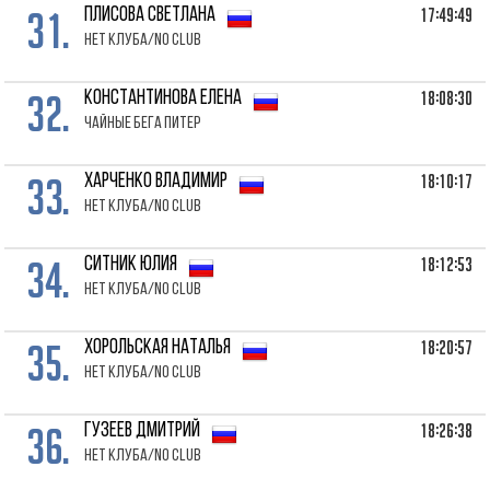
31.
17:49:49
ПЛИСОВА Светлана
Нет клуба/No club
32.
18:08:30
КОНСТАНТИНОВА Елена
Чайные Бега Питер
33.
18:10:17
ХАРЧЕНКО Владимир
Нет клуба/No club
34.
18:12:53
СИТНИК Юлия
Нет клуба/No club
35.
18:20:57
ХОРОЛЬСКАЯ Наталья
Нет клуба/No club
36.
18:26:38
ГУЗЕЕВ Дмитрий
Нет клуба/No club