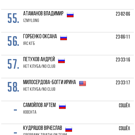
55.
23:02:06
АТАМАНОВ Владимир
IzMyLong
56.
23:06:11
ГОРБЕНКО Оксана
IRC КГБ
57.
23:33:16
ПЕТУХОВ Андрей
Нет клуба/No club
58.
23:33:17
МИЛОСЕРДОВА-БОГГИ Ирина
Нет клуба/No club
-
Сошёл
САМОЙЛОВ Артем
Ювента
-
Сошёл
КУДРЯШОВ Вячеслав