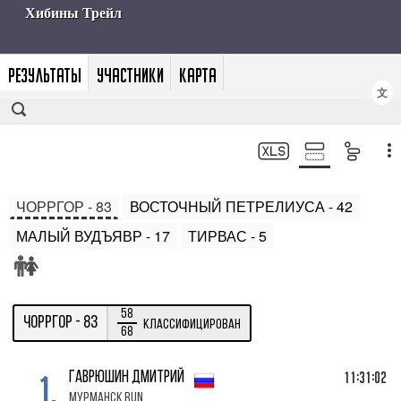
РЕЗУЛЬТАТЫ
УЧАСТНИКИ
КАРТА
文
ЧОРРГОР - 83
ВОСТОЧНЫЙ ПЕТРЕЛИУСА - 42
МАЛЫЙ ВУДЪЯВР - 17
ТИРВАС - 5
58
ЧОРРГОР - 83
Классифицирован
68
1.
11:31:02
ГАВРЮШИН Дмитрий
Мурманск Run