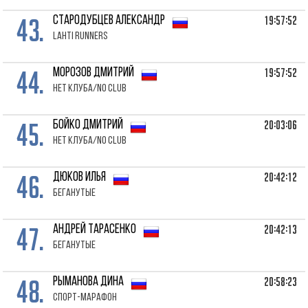
43.
19:57:52
СТАРОДУБЦЕВ Александр
Lahti Runners
44.
19:57:52
МОРОЗОВ Дмитрий
Нет клуба/No club
45.
20:03:06
БОЙКО Дмитрий
Нет клуба/No club
46.
20:42:12
ДЮКОВ Илья
Беганутые
47.
20:42:13
АНДРЕЙ Тарасенко
Беганутые
48.
20:58:23
РЫМАНОВА Дина
Спорт-Марафон