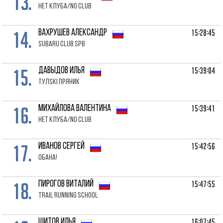
13.
Нет клуба/No club
14.
15:28:45
ВАХРУШЕВ Александр
Subaru Club SPb
15.
15:39:04
ДАВЫДОВ Илья
ТулSki пряник
16.
15:39:41
МИХАЙЛОВА Валентина
Нет клуба/No club
17.
15:42:56
ИВАНОВ Сергей
Обана!
18.
15:47:55
ПИРОГОВ Виталий
Trail Running School
16:07:45
ШИТОВ Илья