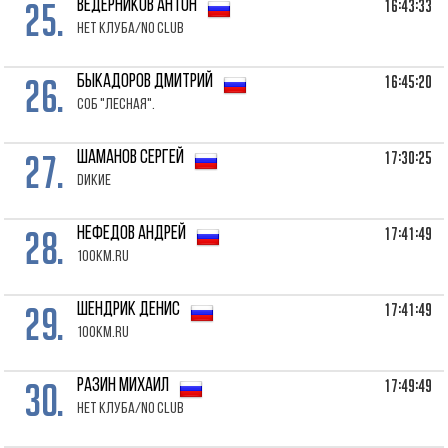
25.
16:43:33
ВЕДЕРНИКОВ Антон
Нет клуба/No club
26.
16:45:20
БЫКАДОРОВ Дмитрий
СОБ "Лесная".
27.
17:30:25
ШАМАНОВ Сергей
Dикие
28.
17:41:49
НЕФЕДОВ Андрей
100km.ru
29.
17:41:49
ШЕНДРИК Денис
100km.ru
30.
17:49:49
РАЗИН Михаил
Нет клуба/No club