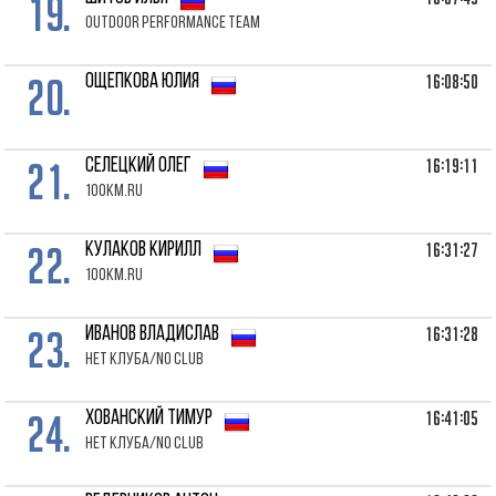
19.
Outdoor performance team
20.
16:08:50
ОЩЕПКОВА Юлия
21.
16:19:11
СЕЛЕЦКИЙ Олег
100km.ru
22.
16:31:27
КУЛАКОВ Кирилл
100km.ru
23.
16:31:28
ИВАНОВ Владислав
Нет клуба/No club
24.
16:41:05
ХОВАНСКИЙ Тимур
Нет клуба/No club