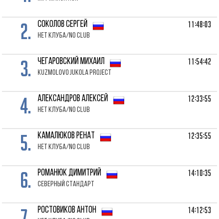
2.
11:48:03
СОКОЛОВ Сергей
Нет клуба/No club
3.
11:54:42
ЧЕГАРОВСКИЙ Михаил
Kuzmolovo Jukola Project
4.
12:33:55
АЛЕКСАНДРОВ Алексей
Нет клуба/No club
5.
12:35:55
КАМАЛЮКОВ Ренат
Нет клуба/No club
6.
14:10:35
РОМАНЮК Димитрий
Северный стандарт
7.
14:12:53
РОСТОВИКОВ Антон